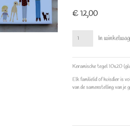
€ 12,00
In winkelwa
Keramische tegel 10x20 (gl
Elk familielid of huisdier is v
van de samenstelling van je g