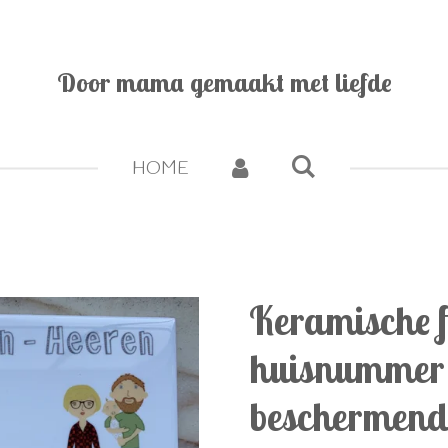
Door mama gemaakt met liefde
HOME
Keramische f
huisnummer
beschermend